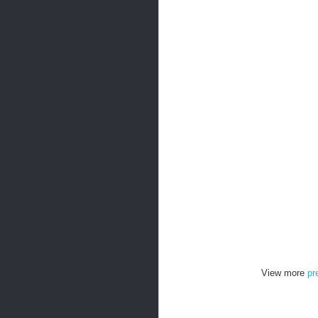
View more
pr