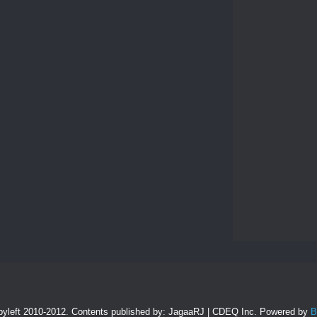
pyleft 2010-2012. Contents published by: JagaaRJ | CDEQ Inc. Powered by
B