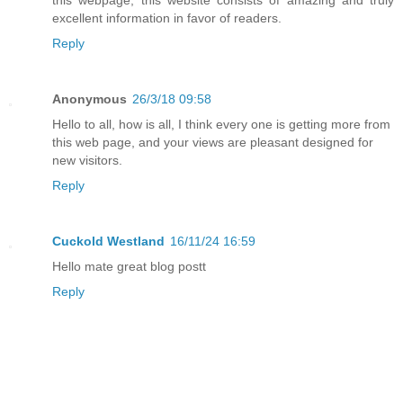
this webpage; this website consists of amazing and truly
excellent information in favor of readers.
Reply
Anonymous
26/3/18 09:58
Hello to all, how is all, I think every one is getting more from
this web page, and your views are pleasant designed for
new visitors.
Reply
Cuckold Westland
16/11/24 16:59
Hello mate great blog postt
Reply