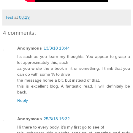
Test
at
08:29
4 comments:
Anonymous
13/3/18 13:44
Its such as you learn my thoughts! You appear to grasp a
lot approximately this, such
as you wrote the e book in it or something. I think that you
can do with some % to drive
the message home a bit, but instead of that,
this is excellent blog. A fantastic read. I will definitely be
back.
Reply
Anonymous
25/3/18 16:32
Hi there to every body, it's my first go to see of