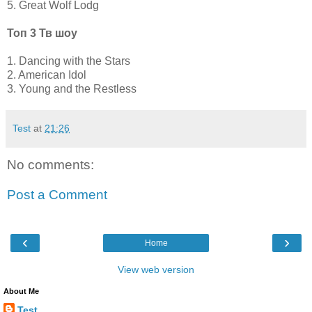
5. Great Wolf Lodg
Топ 3 Тв шоу
1. Dancing with the Stars
2. American Idol
3. Young and the Restless
Test
at
21:26
No comments:
Post a Comment
‹
›
Home
View web version
About Me
Test