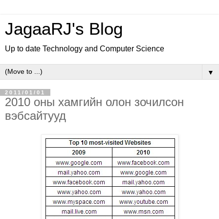
JagaaRJ's Blog
Up to date Technology and Computer Science
▼
2011/01/01
2010 оны хамгийн олон зочилсон
вэбсайтууд