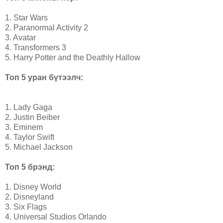
1. Star Wars
2. Paranormal Activity 2
3. Avatar
4. Transformers 3
5. Harry Potter and the Deathly Hallow
Топ 5 уран бүтээлч:
1. Lady Gaga
2. Justin Beiber
3. Eminem
4. Taylor Swift
5. Michael Jackson
Топ 5 брэнд:
1. Disney World
2. Disneyland
3. Six Flags
4. Universal Studios Orlando