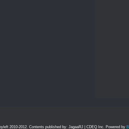
pyleft 2010-2012. Contents published by: JagaaRJ | CDEQ Inc. Powered by
B