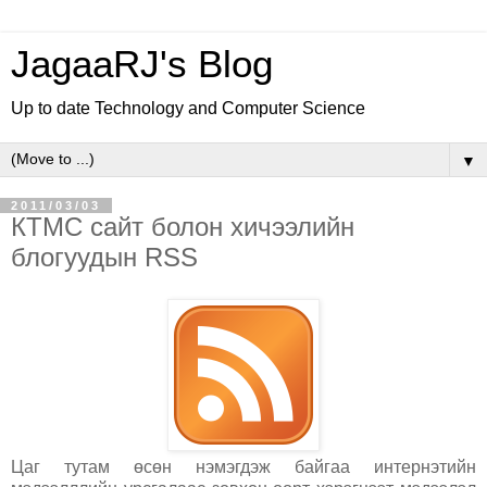
JagaaRJ's Blog
Up to date Technology and Computer Science
▼
2011/03/03
КТМС сайт болон хичээлийн
блогуудын RSS
Цаг тутам өсөн нэмэгдэж байгаа интернэтийн